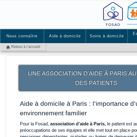
E
Nous connaître
Aide à domicile
Soins à domicile
Retour à l’accueil
UNE ASSOCIATION D’AIDE À PARIS A
DES PATIENTS
Aide à domicile à Paris : l’importance d’
environnement familier
Pour la Fosad,
association d’aide à Paris,
le patient est a
préoccupations de ses équipes et elle met tout en place po
personnes dépendantes, malades ou âgées de demeurer 